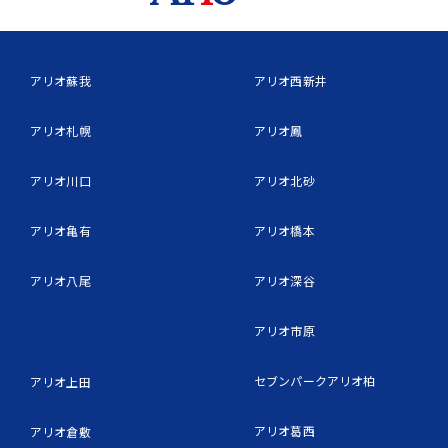
アリオ蘇我
アリオ西新井
アリオ札幌
アリオ鳳
アリオ川口
アリオ北砂
アリオ亀有
アリオ橋本
アリオ八尾
アリオ深谷
アリオ市原
セブンパークアリオ柏
アリオ上田
アリオ葛西
アリオ倉敷