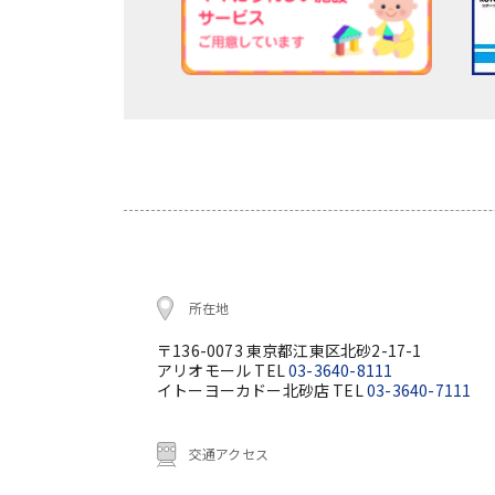
所在地
〒136-0073 東京都江東区北砂2-17-1
アリオモール TEL
03-3640-8111
イトーヨーカドー北砂店 TEL
03-3640-7111
交通アクセス