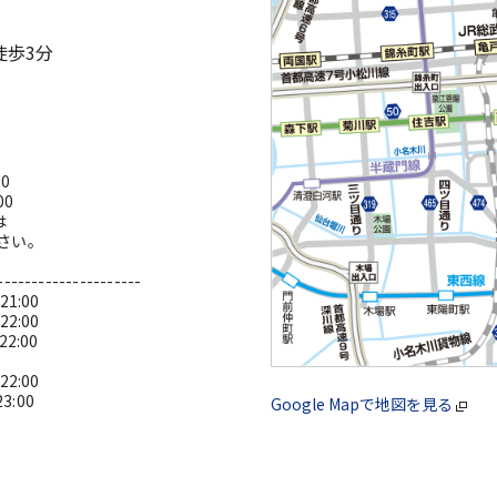
徒歩3分
0
00
は
さい。
---------------------
1:00
2:00
:00
2:00
:00
Google Mapで地図を見る