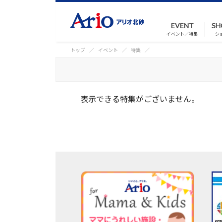
EVENT
SH
イベント／特集
シ
トップ
イベント
特集
表示できる特集がございません。