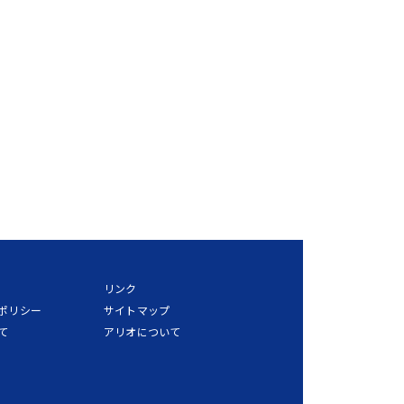
リンク
ポリシー
サイトマップ
て
アリオについて