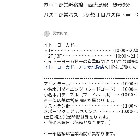
電車：都営新宿線 西大島駅 徒歩9分
バス：都営バス 北砂3丁目バス停下車 
営業時間
イトーヨーカドー
・1F……………………………………10:00～22:0
・2F / 3F ………………………………10:00～21:
※イトーヨーカドーの営業時間についての詳細
イトーヨーカドーアリオ北砂店
のHPをご覧くだ
-------------------------------------------------
アリオモール………………………………10:00～2
小名木川ダイニング（フードコート）…10:00～2
小名木川テーブル（フードホール）……10:00～22
※一部店舗は営業時間が異なります。
レストラン街………………………………11:00～2
スポーツクラブ ルネサンス …………… 10:00～23
(土日祝の営業時間は異なります。
※毎週木曜日は休館となります。)
※一部店舗は営業時間が異なります。