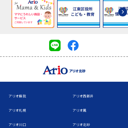
アリオ蘇我
アリオ西新井
アリオ札幌
アリオ鳳
アリオ川口
アリオ北砂