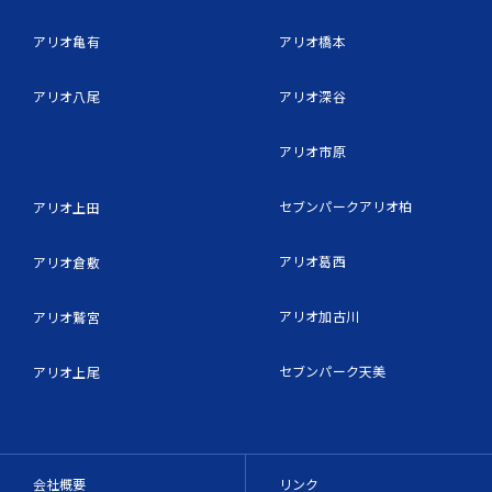
アリオ亀有
アリオ橋本
アリオ八尾
アリオ深谷
アリオ市原
セブンパークアリオ柏
アリオ上田
アリオ葛西
アリオ倉敷
アリオ加古川
アリオ鷲宮
セブンパーク天美
アリオ上尾
会社概要
リンク