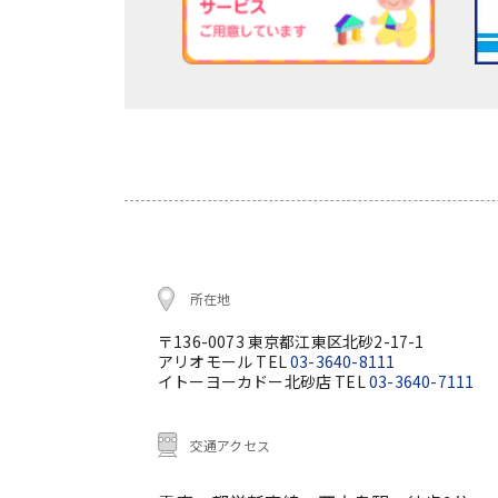
所在地
〒136-0073 東京都江東区北砂2-17-1
アリオモール TEL
03-3640-8111
イトーヨーカドー北砂店 TEL
03-3640-7111
交通アクセス