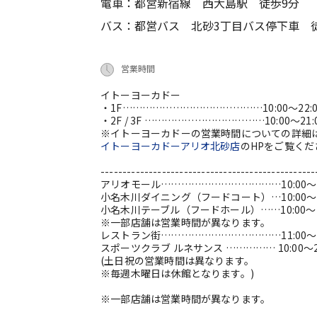
電車：都営新宿線 西大島駅 徒歩9分
バス：都営バス 北砂3丁目バス停下車 
営業時間
イトーヨーカドー
・1F……………………………………10:00～22:0
・2F / 3F ………………………………10:00～21:
※イトーヨーカドーの営業時間についての詳細
イトーヨーカドーアリオ北砂店
のHPをご覧くだ
-------------------------------------------------
アリオモール………………………………10:00～2
小名木川ダイニング（フードコート）…10:00～2
小名木川テーブル（フードホール）……10:00～22
※一部店舗は営業時間が異なります。
レストラン街………………………………11:00～2
スポーツクラブ ルネサンス …………… 10:00～23
(土日祝の営業時間は異なります。
※毎週木曜日は休館となります。)
※一部店舗は営業時間が異なります。