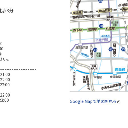
徒歩3分
0
00
は
さい。
---------------------
1:00
2:00
:00
2:00
:00
Google Mapで地図を見る