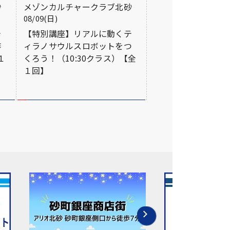
砂
メゾンカルチャークラブ北砂
08/09(日)
テ
【特別講座】リアルに動くテ
作
ィラノサウルスロボットをつ
１
くろう！（10:30クラス）【全
１回】