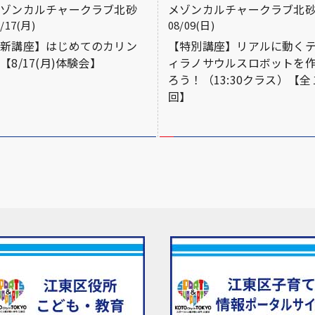
メゾンカルチャークラブ北砂
メゾンカルチャークラブ北
8/17(月)
08/09(日)
【新講座】はじめてのカリン
【特別講座】リアルに動く
【8/17(月)体験会】
ィラノサウルスロボットを
ろう！（13:30クラス）【全
回】