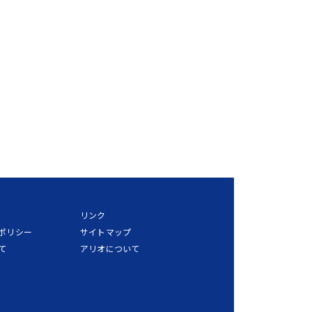
リンク
ポリシー
サイトマップ
て
アリオについて