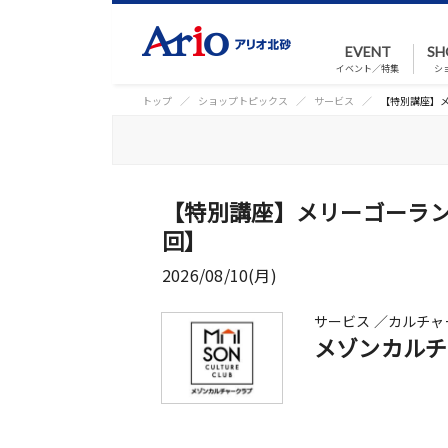
EVENT
SH
イベント／特集
シ
トップ
ショップトピックス
サービス
【特別講座】
【特別講座】メリーゴーラ
回】
2026/08/10(月)
サービス ／カルチャ
メゾンカルチ