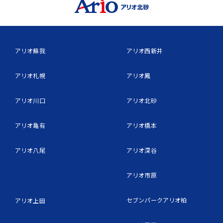
アリオ蘇我
アリオ西新井
アリオ札幌
アリオ鳳
アリオ川口
アリオ北砂
アリオ亀有
アリオ橋本
アリオ八尾
アリオ深谷
アリオ市原
セブンパークアリオ柏
アリオ上田