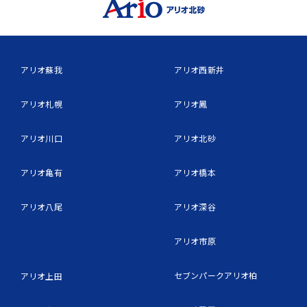
アリオ蘇我
アリオ西新井
アリオ札幌
アリオ鳳
アリオ川口
アリオ北砂
アリオ亀有
アリオ橋本
アリオ八尾
アリオ深谷
アリオ市原
セブンパークアリオ柏
アリオ上田