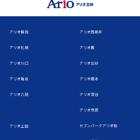
アリオ蘇我
アリオ西新井
アリオ札幌
アリオ鳳
アリオ川口
アリオ北砂
アリオ亀有
アリオ橋本
アリオ八尾
アリオ深谷
アリオ市原
セブンパークアリオ柏
アリオ上田