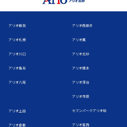
アリオ蘇我
アリオ西新井
アリオ札幌
アリオ鳳
アリオ川口
アリオ北砂
アリオ亀有
アリオ橋本
アリオ八尾
アリオ深谷
アリオ市原
セブンパークアリオ柏
アリオ上田
アリオ葛西
アリオ倉敷