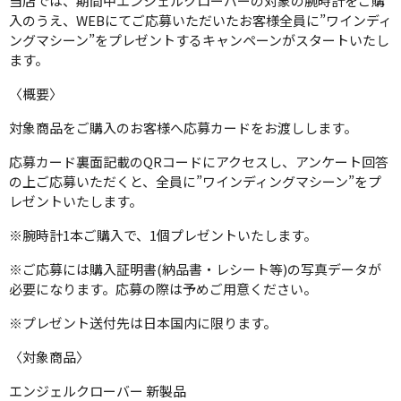
当店では、期間中エンジェルクローバーの対象の腕時計をご購
入のうえ、WEBにてご応募いただいたお客様全員に”ワインディ
ングマシーン”をプレゼントするキャンペーンがスタートいたし
ます。
〈概要〉
対象商品をご購入のお客様へ応募カードをお渡しします。
応募カード裏面記載のQRコードにアクセスし、アンケート回答
の上ご応募いただくと、全員に”ワインディングマシーン”をプ
レゼントいたします。
※腕時計1本ご購入で、1個プレゼントいたします。
※ご応募には購入証明書(納品書・レシート等)の写真データが
必要になります。応募の際は予めご用意ください。
※プレゼント送付先は日本国内に限ります。
〈対象商品〉
エンジェルクローバー 新製品