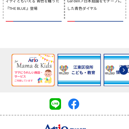
ィティともいえる 青色を纏った
Garden＞日本庭園をモチーフに
『THE BLUE』登場
した青色ダイヤル