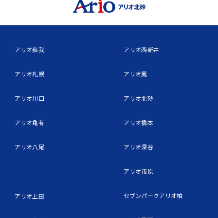
アリオ蘇我
アリオ西新井
アリオ札幌
アリオ鳳
アリオ川口
アリオ北砂
アリオ亀有
アリオ橋本
アリオ八尾
アリオ深谷
アリオ市原
セブンパークアリオ柏
アリオ上田