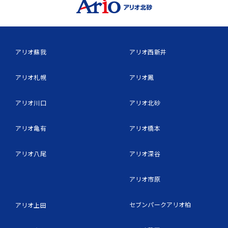
アリオ蘇我
アリオ西新井
アリオ札幌
アリオ鳳
アリオ川口
アリオ北砂
アリオ亀有
アリオ橋本
アリオ八尾
アリオ深谷
アリオ市原
セブンパークアリオ柏
アリオ上田