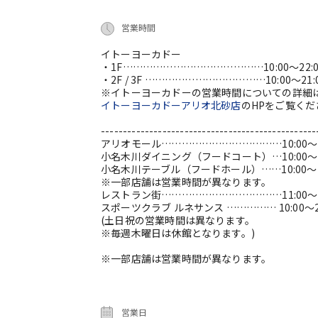
営業時間
イトーヨーカドー
・1F……………………………………10:00～22:0
・2F / 3F ………………………………10:00～21:
※イトーヨーカドーの営業時間についての詳細
イトーヨーカドーアリオ北砂店
のHPをご覧くだ
-------------------------------------------------
アリオモール………………………………10:00～2
小名木川ダイニング（フードコート）…10:00～2
小名木川テーブル（フードホール）……10:00～22
※一部店舗は営業時間が異なります。
レストラン街………………………………11:00～2
スポーツクラブ ルネサンス …………… 10:00～23
(土日祝の営業時間は異なります。
※毎週木曜日は休館となります。)
※一部店舗は営業時間が異なります。
営業日