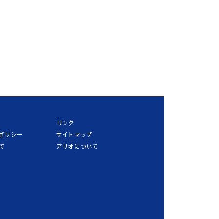
リンク
ポリシー
サイトマップ
て
アリオについて