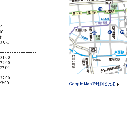
0
00
は
さい。
---------------------
1:00
2:00
:00
2:00
:00
Google Mapで地図を見る