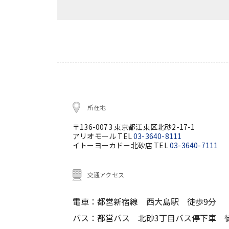
所在地
〒136-0073 東京都江東区北砂2-17-1
アリオモール TEL
03-3640-8111
イトーヨーカドー北砂店 TEL
03-3640-7111
交通アクセス
電車：都営新宿線 西大島駅 徒歩9分
バス：都営バス 北砂3丁目バス停下車 