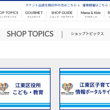
テナント出店を検討中の方はこちら
催事開催はこちら
OP TOPICS
GOURMET
SHOP GUIDE
Mama & Kids
R
ョップトピックス
グルメガイド
ショップ／フロアガイド
ママ&キッズ
SHOP TOPICS
|
ショップトピックス