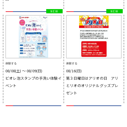
体験する
体験する
08/08(土) 〜 08/09(日)
08/16(日)
ビオレ泡スタンプの手洗い体験イ
第３日曜日はアリオの日 アリ
ベント
とリオのオリジナルグッズプレ
ゼント