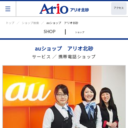
アクセス
トップ
ショップ検索
auショップ アリオ北砂
|
SHOP
ショップ
auショップ アリオ北砂
サービス ／ 携帯電話ショップ