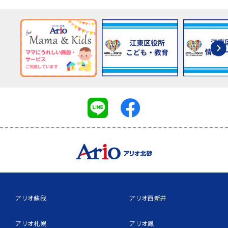
アリオ蘇我
アリオ西新井
アリオ札幌
アリオ鳳