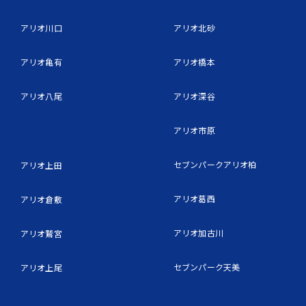
アリオ川口
アリオ北砂
アリオ亀有
アリオ橋本
アリオ八尾
アリオ深谷
アリオ市原
セブンパークアリオ柏
アリオ上田
アリオ葛西
アリオ倉敷
アリオ加古川
アリオ鷲宮
セブンパーク天美
アリオ上尾