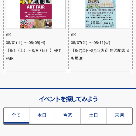
買う
買う
08/01(土) 〜 08/09(日)
08/07(金) 〜 08/11(火)
【8/1（土）～8/9（日）】ART
【8/7(金)～8/11(火)】無添加まる
FAIR
も馬油
イベントを探してみよう
全て
本日
今週
土日
来月