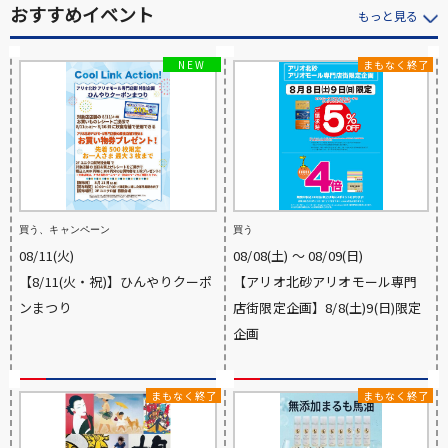
おすすめイベント
もっと見る
買う、キャンペーン
買う
08/11(火)
08/08(土) 〜 08/09(日)
【8/11(火・祝)】ひんやりクーポ
【アリオ北砂アリオモール専門
ンまつり
店街限定企画】8/8(土)9(日)限定
企画