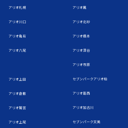
アリオ札幌
アリオ鳳
アリオ川口
アリオ北砂
アリオ亀有
アリオ橋本
アリオ八尾
アリオ深谷
アリオ市原
セブンパークアリオ柏
アリオ上田
アリオ葛西
アリオ倉敷
アリオ加古川
アリオ鷲宮
セブンパーク天美
アリオ上尾