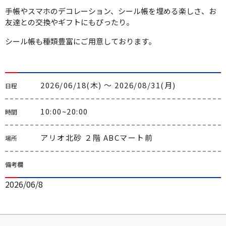
手帳やスマホのデコレーション、シール帳を埋める楽しさ、お
友達との交換やギフトにもぴったり。
シール帳も種類豊富にご用意しております。
2026/06/18(木) 〜 2026/08/31(月)
日程
10:00~20:00
時間
アリオ北砂 ２階 ABCマート前
場所
備考欄
2026/06/8